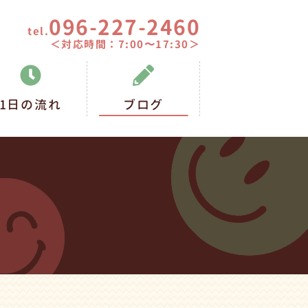
096-227-2460
tel.
＜対応時間：7:00〜17:30＞
1日の流れ
ブログ