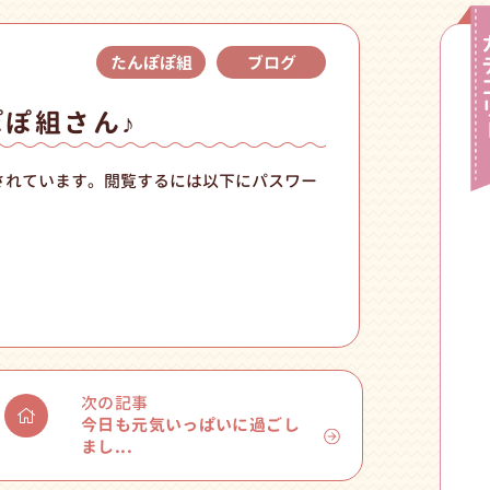
たんぽぽ組
ブログ
ぽぽ組さん♪
されています。閲覧するには以下にパスワー
次の記事
今日も元気いっぱいに過ごし
まし...