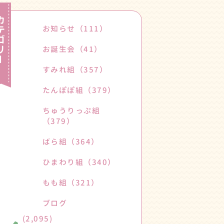
お知らせ
（111）
お誕生会
（41）
すみれ組
（357）
たんぽぽ組
（379）
ちゅうりっぷ組
（379）
ばら組
（364）
ひまわり組
（340）
もも組
（321）
ブログ
(2,095)