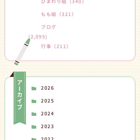
ひまわり組
（340）
もも組
（321）
ブログ
(2,095)
行事
（211）
2026
2025
2024
2023
2022