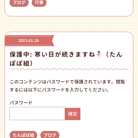
ブログ
行事
2023.01.26
保護中: 寒い日が続きますね
（たん
ぽぽ組）
このコンテンツはパスワードで保護されています。閲覧
するには以下にパスワードを入力してください。
パスワード
たんぽぽ組
ブログ