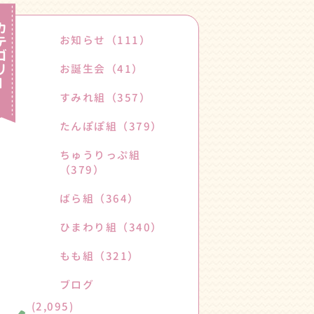
お知らせ
（111）
お誕生会
（41）
すみれ組
（357）
たんぽぽ組
（379）
ちゅうりっぷ組
（379）
ばら組
（364）
ひまわり組
（340）
もも組
（321）
ブログ
(2,095)