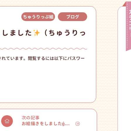
ちゅうりっぷ組
ブログ
をしました
（ちゅうりっ
されています。閲覧するには以下にパスワー
次の記事
お絵描きをしましたǵ...