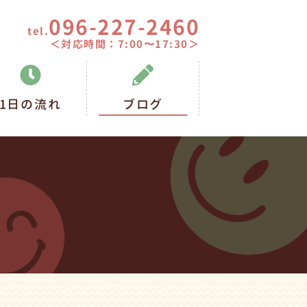
096-227-2460
tel.
＜対応時間：7:00〜17:30＞
1日の流れ
ブログ