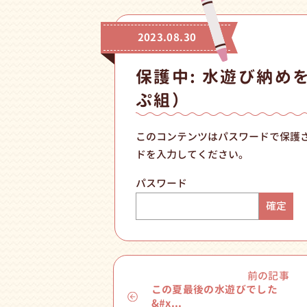
2023.08.30
保護中: 水遊び納め
ぷ組）
このコンテンツはパスワードで保護
ドを入力してください。
パスワード
前の記事
この夏最後の水遊びでした
&#x...