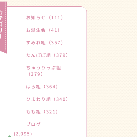
お知らせ
（111）
お誕生会
（41）
すみれ組
（357）
たんぽぽ組
（379）
ちゅうりっぷ組
（379）
ばら組
（364）
ひまわり組
（340）
もも組
（321）
ブログ
(2,095)