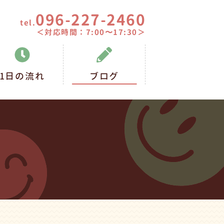
096-227-2460
tel.
＜対応時間：7:00〜17:30＞
1日の流れ
ブログ