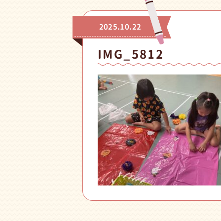
2025.10.22
IMG_5812