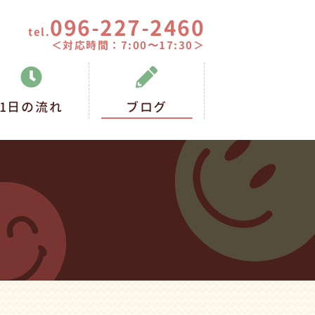
096-227-2460
tel.
＜対応時間：7:00〜17:30＞
1日の流れ
ブログ