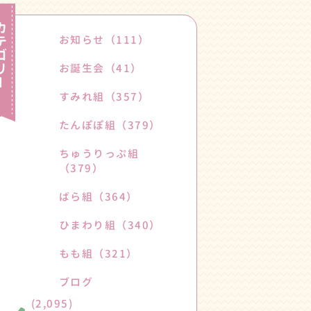
お知らせ
（111）
お誕生会
（41）
すみれ組
（357）
たんぽぽ組
（379）
ちゅうりっぷ組
（379）
ばら組
（364）
ひまわり組
（340）
もも組
（321）
ブログ
(2,095)