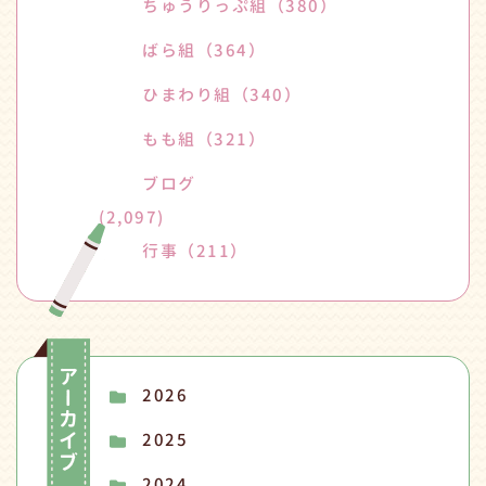
ちゅうりっぷ組
（380）
ばら組
（364）
ひまわり組
（340）
もも組
（321）
ブログ
(2,097)
行事
（211）
2026
2025
2024